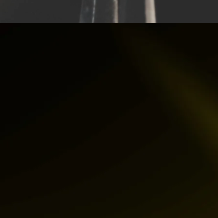
SINAGE DE
RÉCISION