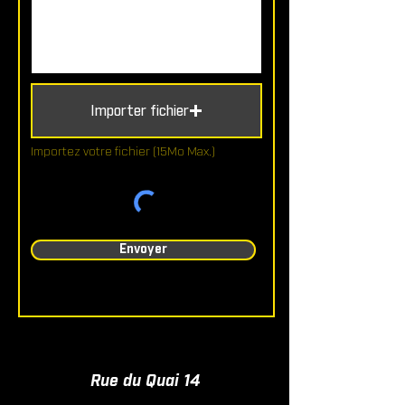
Importer fichier
Importez votre fichier (15Mo Max.)
Envoyer
Rue du Quai 14