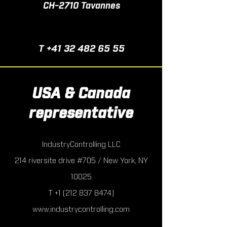
CH-2710 Tavannes
T
+
41
32 482 65 55
USA & Canada
representative
IndustryControlling LLC
214 riversite drive #705 / New York, NY
10025
T +1 (212 837 8474)
www.industrycontrolling.com