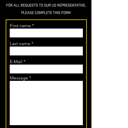
FOR ALL REQUESTS TO OUR US REPRESENTATIVE,
PLEASE COMPLETE THIS FORM
First name
Last name
E-Mail
Message