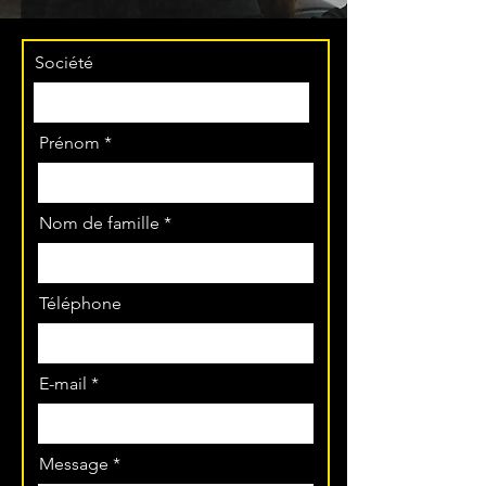
Société
Prénom
Nom de famille
Téléphone
E-mail
Message