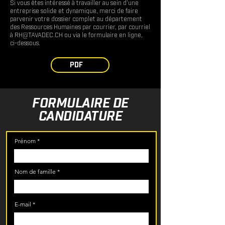
Si vous êtes intéressé à travailler au sein d’une
entreprise solide et dynamique, merci de faire
parvenir votre dossier complet au département
des Ressources Humaines par courrier, par courriel
à
RH@TAVADEC.CH
ou via le formulaire en ligne,
ci-dessous.
PDF
FORMULAIRE DE
CANDIDATURE
Prénom
Nom de famille
E-mail