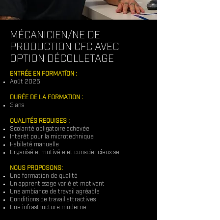
MÉCANICIEN/NE DE
PRODUCTION CFC AVEC
OPTION DÉCOLLETAGE
ENTRÉE EN FORMATÎON :
Août 2025
DURÉE DE LA FORMATION :
3 ans
QUALITÉS REQUISES
:
Scolarité obligatoire achevée
Intérêt pour la microtechnique
Habileté manuelle
Organisé·e, motivé·e et consciencieux·se
NOUS PROPOSONS:
Une formation de qualité
Un apprentissage varié et motivant
Une ambiance de travail agréable
Conditions de travail attractives
Une infrastructure moderne