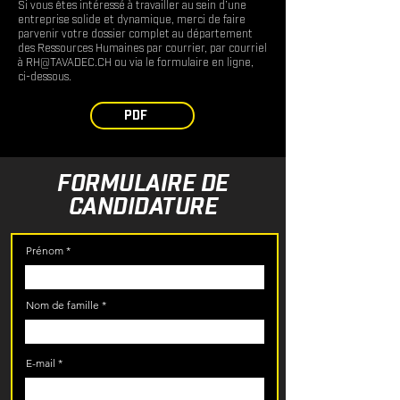
Si vous êtes intéressé à travailler au sein d’une
entreprise solide et dynamique, merci de faire
parvenir votre dossier complet au département
des Ressources Humaines par courrier, par courriel
à
RH@TAVADEC.CH
ou via le formulaire en ligne,
ci-dessous.
PDF
FORMULAIRE DE
CANDIDATURE
Prénom
Nom de famille
E-mail